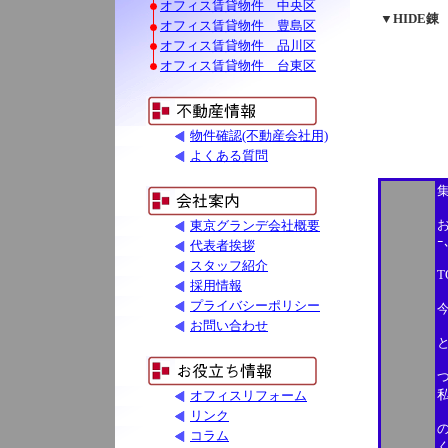
オフィス賃貸物件 中央区
▼HIDE錬
オフィス賃貸物件 豊島区
オフィス賃貸物件 品川区
オフィス賃貸物件 台東区
物件確認(不動産会社用)
よくある質問
東京グランデ会社概要
ｰ
代表者挨拶
スタッフ紹介
採用情報
プライバシーポリシー
お問い合わせ
と
オフィスリフォーム
リンク
コラム