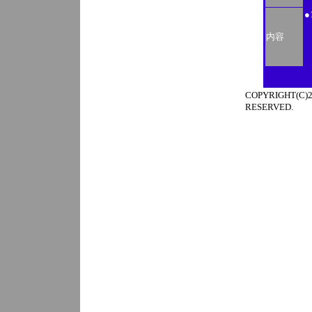
●
内容
COPYRIGHT(
RESERVED.